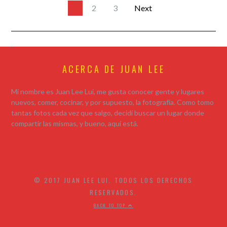
1
2
3
Next
ACERCA DE JUAN LEE
Mi nombre es Juan Lee Lui, me gusta conocer gente y lugares
nuevos, comer, cocinar, y por supuesto, la fotografía. Como tomo
tantas fotos cada vez que salgo, decidí buscar un lugar donde
compartir las mismas, y bueno, aquí está.
© 2017 JUAN LEE LUI. TODOS LOS DERECHOS
RESERVADOS.
BACK TO TOP