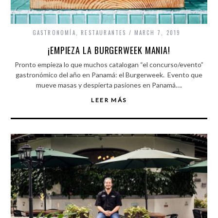
GASTRONOMÍA
,
RESTAURANTES
MARCH 7, 2019
¡EMPIEZA LA BURGERWEEK MANIA!
Pronto empieza lo que muchos catalogan “el concurso/evento”
gastronómico del año en Panamá: el Burgerweek. Evento que
mueve masas y despierta pasiones en Panamá….
LEER MÁS