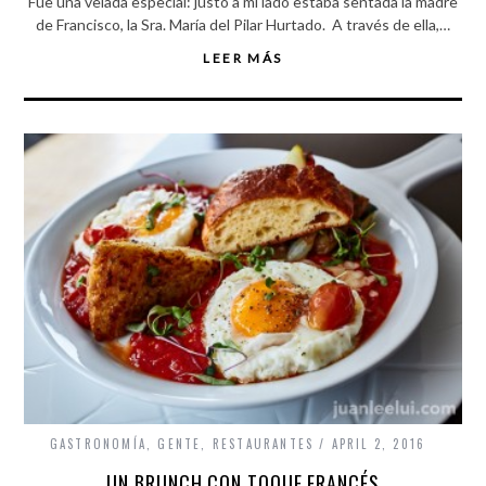
Fue una velada especial: justo a mi lado estaba sentada la madre
de Francisco, la Sra. María del Pilar Hurtado. A través de ella,…
LEER MÁS
GASTRONOMÍA
,
GENTE
,
RESTAURANTES
APRIL 2, 2016
UN BRUNCH CON TOQUE FRANCÉS