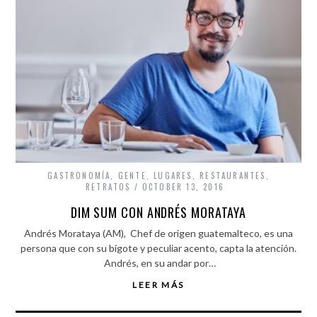
GASTRONOMÍA
,
GENTE
,
LUGARES
,
RESTAURANTES
,
RETRATOS
OCTOBER 13, 2016
DIM SUM CON ANDRÉS MORATAYA
Andrés Morataya (AM), Chef de origen guatemalteco, es una
persona que con su bigote y peculiar acento, capta la atención.
Andrés, en su andar por…
LEER MÁS