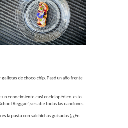
galletas de choco chip. Pasó un año frente
e un conocimiento casi enciclop
é
dico, esto
School Reggae
”, se sabe todas las canciones.
es la pasta con salchichas guisadas (¡¿En