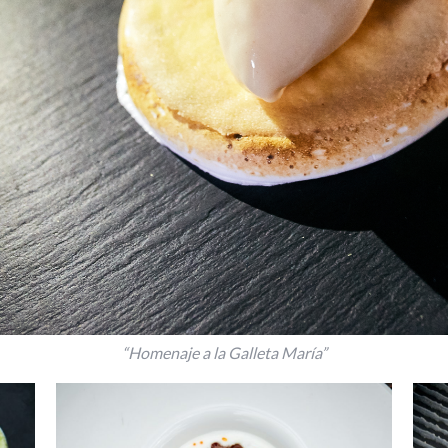
“Homenaje a la Galleta María”