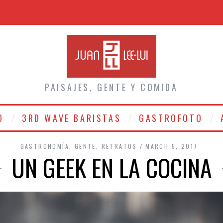
PAISAJES, GENTE Y COMIDA
O
3RD WAVE BARISTAS
GASTROFOTO
GASTRONOMÍA
,
GENTE
,
RETRATOS
MARCH 5, 2017
UN GEEK EN LA COCINA