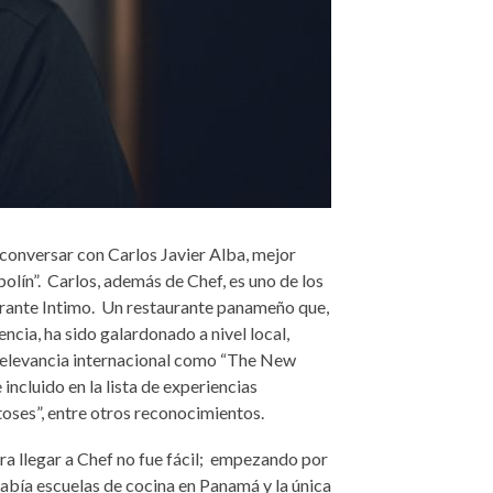
 conversar con Carlos Javier Alba, mejor
ín”. Carlos, además de Chef, es uno de los
urante Intimo. Un
restaurante paname
ño que,
ncia, ha sido galardonado a nivel local,
relevancia internacional como “The
New
e incluido en la lista de experiencias
es”, entre otros reconocimientos.
ra llegar a Chef no fue fácil; empezando por
 había escuelas de cocina en Panamá y
la
única