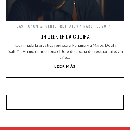
GASTRONOMÍA
,
GENTE
,
RETRATOS
MARCH 5, 2017
UN GEEK EN LA COCINA
Culminada la práctica regresa a Panamá y a Maito. De ahí
“salta” a Humo, dónde sería el Jefe de cocina del restaurante. Un
año…
LEER MÁS