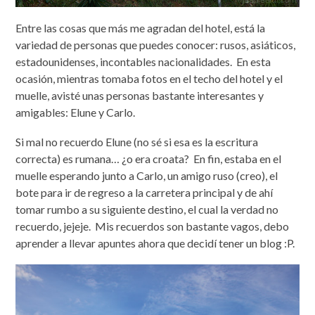
Entre las cosas que más me agradan del hotel, está la
variedad de personas que puedes conocer: rusos, asiáticos,
estadounidenses, incontables nacionalidades. En esta
ocasión, mientras tomaba fotos en el techo del hotel y el
muelle, avisté unas personas bastante interesantes y
amigables: Elune y Carlo.
Si mal no recuerdo Elune (no sé si esa es la escritura
correcta) es rumana… ¿o era croata? En fin, estaba en el
muelle esperando junto a Carlo, un amigo ruso (creo), el
bote para ir de regreso a la carretera principal y de ahí
tomar rumbo a su siguiente destino, el cual la verdad no
recuerdo, jejeje. Mis recuerdos son bastante vagos, debo
aprender a llevar apuntes ahora que decidí tener un blog :P.