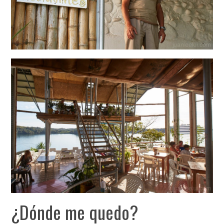
¿Dónde me quedo?