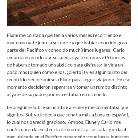
Elune me contaba que tenía varios meses recorriendo el
mar en un yate junto a su padre y que había recorrido gran
parte del Pacífico y conocido muchísimos lugares. Carlo
recorría el mundo por su cuenta, ya tenía nueve (9) meses
de haberse tomado un sabático para disfrutar la vida un
poco más (quien como ellos, ¿cierto?) y en algún punto del
recorrido decide unirse a Elune para seguir viajando. En ese
momento decidieron separarse y tomar un rumbo distinto
al yate de su padre, por eso estaban en el muelle.
Le pregunté sobre su nombre a Elune y me comentaba que
significa Sol, yo le decía que sonaba más a Luna en español,
lo cual nos pareció gracioso. Ambos, Elune y Carlo, me
confirmaron la existencia de una mítica cascada que da al
mar, ubicada en el Pacífico panameño y que hasta lograron