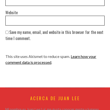
Website
Save my name, email, and website in this browser for the next
time I comment.
This site uses Akismet to reduce spam.
Learn how your
comment data is processed
.
ACERCA DE JUAN LEE
Mi nombre es Juan Lee Lui, me gusta conocer gente y lugares